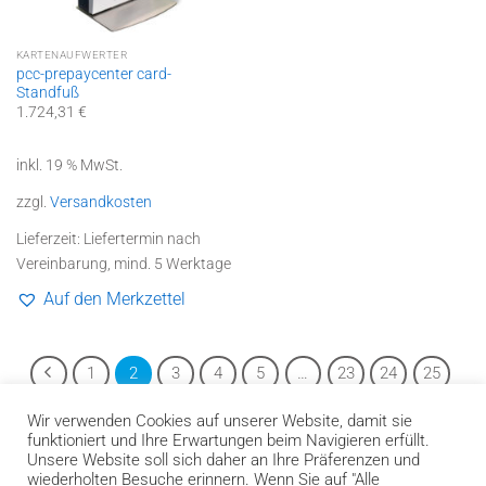
KARTENAUFWERTER
pcc-prepaycenter card-
Standfuß
1.724,31
€
inkl. 19 % MwSt.
zzgl.
Versandkosten
Lieferzeit:
Liefertermin nach
Vereinbarung, mind. 5 Werktage
Auf den Merkzettel
1
2
3
4
5
…
23
24
25
Wir verwenden Cookies auf unserer Website, damit sie
funktioniert und Ihre Erwartungen beim Navigieren erfüllt.
Unsere Website soll sich daher an Ihre Präferenzen und
wiederholten Besuche erinnern. Wenn Sie auf "Alle