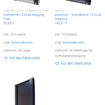
ZUBEHÖR DIGITAL SIGNAGE SYSTEME
INDOOR
Haltearme 15 Grad Neigung,
pixcenter – Wandhalter 15 Grad
Paar
Neigung
85,68
€
182,07
€
inkl. 19 % MwSt.
inkl. 19 % MwSt.
zzgl.
Versandkosten
zzgl.
Versandkosten
Lieferzeit:
ab Lager
Lieferzeit:
45 Werktage ab
Auftragsbestätigung
Auf den Merkzettel
Auf den Merkzettel