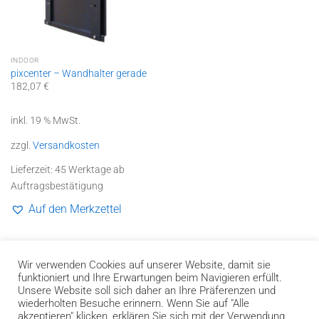
INDOOR
pixcenter – Wandhalter gerade
182,07
€
inkl. 19 % MwSt.
zzgl.
Versandkosten
Lieferzeit:
45 Werktage ab
Auftragsbestätigung
Auf den Merkzettel
1
2
3
4
Wir verwenden Cookies auf unserer Website, damit sie
funktioniert und Ihre Erwartungen beim Navigieren erfüllt.
Unsere Website soll sich daher an Ihre Präferenzen und
wiederholten Besuche erinnern. Wenn Sie auf "Alle
akzeptieren" klicken, erklären Sie sich mit der Verwendung