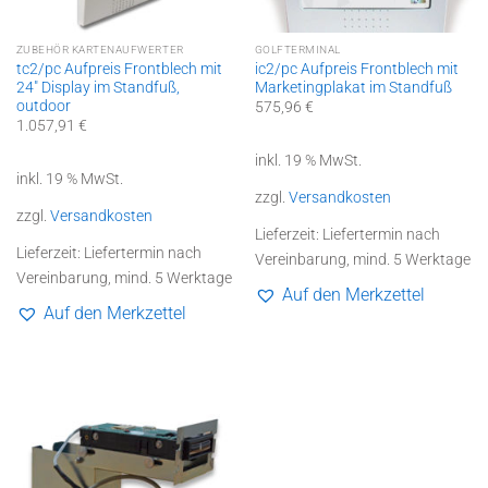
ZUBEHÖR KARTENAUFWERTER
GOLFTERMINAL
tc2/pc Aufpreis Frontblech mit
ic2/pc Aufpreis Frontblech mit
24″ Display im Standfuß,
Marketingplakat im Standfuß
outdoor
575,96
€
1.057,91
€
inkl. 19 % MwSt.
inkl. 19 % MwSt.
zzgl.
Versandkosten
zzgl.
Versandkosten
Lieferzeit:
Liefertermin nach
Lieferzeit:
Liefertermin nach
Vereinbarung, mind. 5 Werktage
Vereinbarung, mind. 5 Werktage
Auf den Merkzettel
Auf den Merkzettel