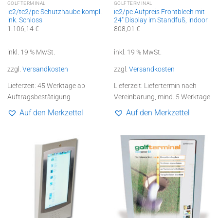
GOLFTERMINAL
GOLFTERMINAL
ic2/tc2/pc Schutzhaube kompl.
ic2/pc Aufpreis Frontblech mit
ink. Schloss
24″ Display im Standfuß, indoor
1.106,14
€
808,01
€
inkl. 19 % MwSt.
inkl. 19 % MwSt.
zzgl.
Versandkosten
zzgl.
Versandkosten
Lieferzeit:
45 Werktage ab
Lieferzeit:
Liefertermin nach
Auftragsbestätigung
Vereinbarung, mind. 5 Werktage
Auf den Merkzettel
Auf den Merkzettel