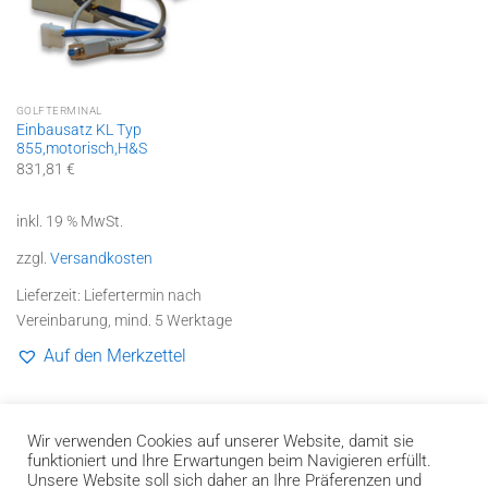
GOLFTERMINAL
Einbausatz KL Typ
855,motorisch,H&S
831,81
€
inkl. 19 % MwSt.
zzgl.
Versandkosten
Lieferzeit:
Liefertermin nach
Vereinbarung, mind. 5 Werktage
Auf den Merkzettel
1
2
3
4
5
Wir verwenden Cookies auf unserer Website, damit sie
funktioniert und Ihre Erwartungen beim Navigieren erfüllt.
Unsere Website soll sich daher an Ihre Präferenzen und