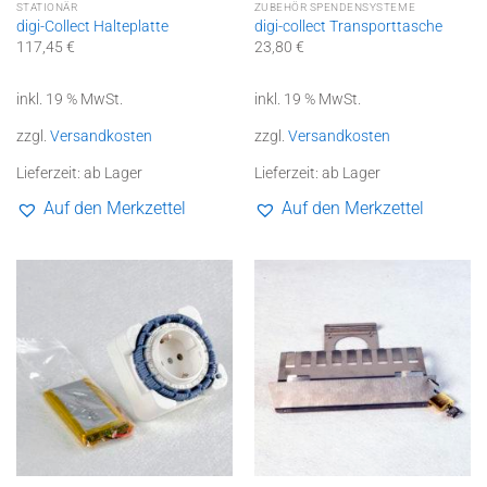
STATIONÄR
ZUBEHÖR SPENDENSYSTEME
digi-Collect Halteplatte
digi-collect Transporttasche
117,45
€
23,80
€
inkl. 19 % MwSt.
inkl. 19 % MwSt.
zzgl.
Versandkosten
zzgl.
Versandkosten
Lieferzeit:
ab Lager
Lieferzeit:
ab Lager
Auf den Merkzettel
Auf den Merkzettel