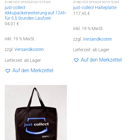
ZUBEHÖR SPENDENSYSTEME
ZUBEHÖR SPENDENSYSTEME
just-collect
just-collect Halteplatte
Akkupackerweiterung auf 12Ah
117,45
€
für 5,5 Stunden Laufzeit
94,01
€
inkl. 19 % MwSt.
inkl. 19 % MwSt.
zzgl.
Versandkosten
zzgl.
Versandkosten
Lieferzeit:
ab Lager
Auf den Merkzettel
Lieferzeit:
ab Lager
Auf den Merkzettel