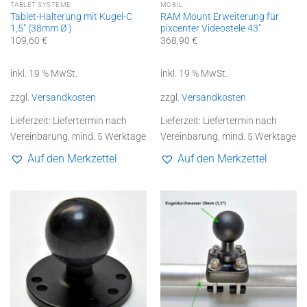
TABLET SYSTEME
MOBIL
Tablet-Halterung mit Kugel-C
RAM Mount Erweiterung für
1,5″ (38mm Ø )
pixcenter Videostele 43″
109,60
€
368,90
€
inkl. 19 % MwSt.
inkl. 19 % MwSt.
zzgl.
Versandkosten
zzgl.
Versandkosten
Lieferzeit:
Liefertermin nach
Lieferzeit:
Liefertermin nach
Vereinbarung, mind. 5 Werktage
Vereinbarung, mind. 5 Werktage
Auf den Merkzettel
Auf den Merkzettel