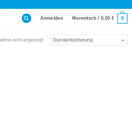
Anmelden
Warenkorb /
0,00
€
0
gebnis wird angezeigt