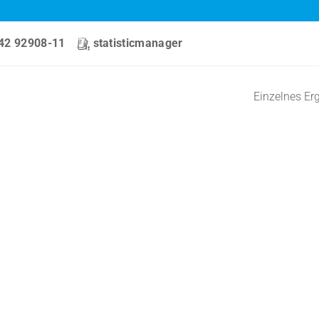
42 92908-11
statisticmanager
Einzelnes Er