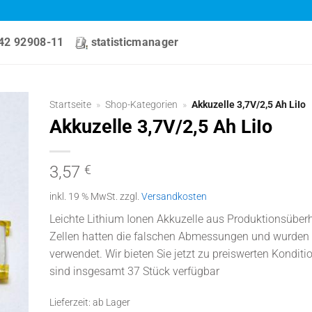
42 92908-11
statisticmanager
Startseite
»
Shop-Kategorien
»
Akkuzelle 3,7V/2,5 Ah LiIo
Akkuzelle 3,7V/2,5 Ah LiIo
3,57
€
inkl. 19 % MwSt.
zzgl.
Versandkosten
Leichte Lithium Ionen Akkuzelle aus Produktionsüber
Zellen hatten die falschen Abmessungen und wurden 
verwendet. Wir bieten Sie jetzt zu preiswerten Konditi
sind insgesamt 37 Stück verfügbar
Lieferzeit:
ab Lager