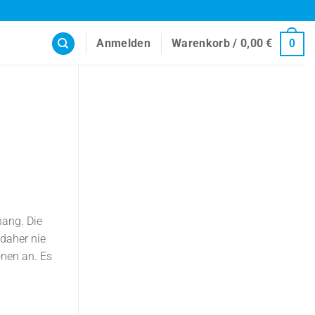
Anmelden
Warenkorb /
0,00
€
0
hang. Die
daher nie
onen an. Es