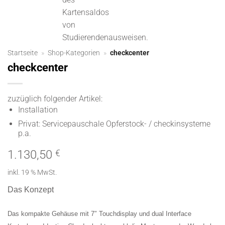
Kartensaldos
von
Studierendenausweisen.
Startseite
»
Shop-Kategorien
»
checkcenter
checkcenter
zuzüglich folgender Artikel:
Installation
Privat: Servicepauschale Opferstock- / checkinsysteme
p.a.
1.130,50
€
inkl. 19 % MwSt.
Das Konzept
Das kompakte Gehäuse mit 7″ Touchdisplay und dual Interface