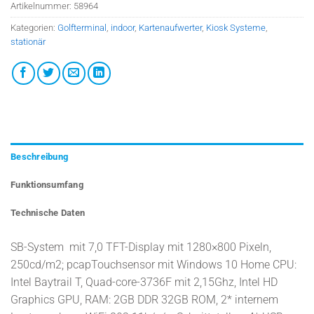
Artikelnummer:
58964
Kategorien:
Golfterminal
,
indoor
,
Kartenaufwerter
,
Kiosk Systeme
,
stationär
Beschreibung
Funktionsumfang
Technische Daten
SB-System mit 7,0 TFT-Display mit 1280×800 Pixeln,
250cd/m2; pcapTouchsensor mit Windows 10 Home CPU:
Intel Baytrail T, Quad-core-3736F mit 2,15Ghz, Intel HD
Graphics GPU, RAM: 2GB DDR 32GB ROM, 2* internem