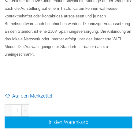
Kartenleser Identive Cloud erlaubt sowohl die Montage an der Wand als
auch die Aufstellung auf einem Tisch. Karten können wahlweise
kontaktbehaftet oder kontaktlose ausgelesen und je nach
Betriebssoftware auch beschrieben werden. Die einzige Voraussetzung
an den Standort ist eine 230V Spannungsversorgung. Die Anbindung an
das lokale Netzwerk oder Internet erfolgt über das integrierte WIFI
Modul. Die Auswahl geeigneter Standorte ist daher nahezu
uneingeschränkt.
Auf den Merkzettel
checkcenter Menge
In den Warenkorb