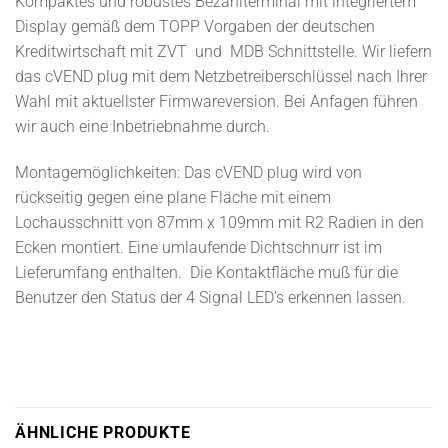
Kompaktes und robustes Bezahlterminal mit integriertem
Display gemäß dem TOPP Vorgaben der deutschen
Kreditwirtschaft mit ZVT und MDB Schnittstelle. Wir liefern
das cVEND plug mit dem Netzbetreiberschlüssel nach Ihrer
Wahl mit aktuellster Firmwareversion. Bei Anfagen führen
wir auch eine Inbetriebnahme durch.
Montagemöglichkeiten: Das cVEND plug wird von
rückseitig gegen eine plane Fläche mit einem
Lochausschnitt von 87mm x 109mm mit R2 Radien in den
Ecken montiert. Eine umlaufende Dichtschnurr ist im
Lieferumfang enthalten. Die Kontaktfläche muß für die
Benutzer den Status der 4 Signal LED’s erkennen lassen.
ÄHNLICHE PRODUKTE