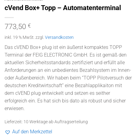
cVend Box+ Topp – Automatenterminal
773,50
€
inkl. 19 % MwSt.
zzgl.
Versandkosten
Das cVEND Box
+
plug ist ein äußerst kompaktes TOPP
Terminal der
FEIG ELECTRONIC GmbH
. Es ist gemäß den
aktuellen Sicherheitsstandards zertifiziert und erfüllt alle
Anforderungen an ein unbedientes Bezahlsystem im Innen-
oder Außenbereich. Wir haben beim “TOPP Pilotversuch der
deutschen Kreditwirtschaft” eine Bezahlapplikaiton mit
dem cVEND plug entwickelt und setzen es seither
erfolgreich ein. Es hat sich bis dato als robust und sicher
erwiesen.
Lieferzeit:
10 Werktage ab Auftragserteilung
Auf den Merkzettel