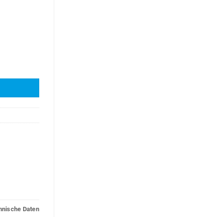
enge
hnische Daten