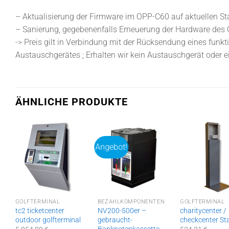
– Aktualisierung der Firmware im OPP-C60 auf aktuellen St
– Sanierung, gegebenenfalls Erneuerung der Hardware des
-> Preis gilt in Verbindung mit der Rücksendung eines fun
Austauschgerätes ; Erhalten wir kein Austauschgerät oder ei
ÄHNLICHE PRODUKTE
Angebot!
GOLFTERMINAL
BEZAHLKOMPONENTEN
GOLFTERMINAL
tc2 ticketcenter
NV200-500er –
charitycenter /
outdoor golfterminal
gebraucht-
checkcenter St