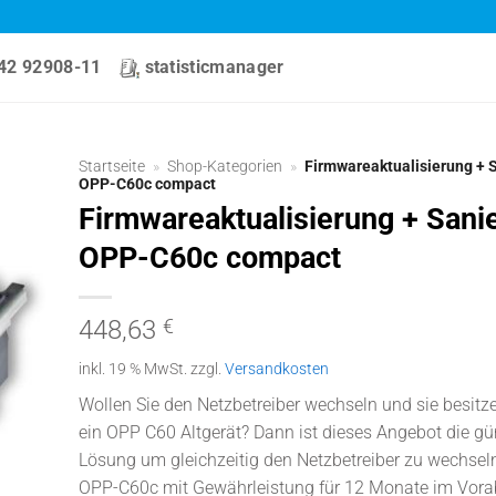
42 92908-11
statisticmanager
Startseite
»
Shop-Kategorien
»
Firmwareaktualisierung + 
OPP-C60c compact
Firmwareaktualisierung + Sani
OPP-C60c compact
448,63
€
inkl. 19 % MwSt.
zzgl.
Versandkosten
Wollen Sie den Netzbetreiber wechseln und sie besitze
ein OPP C60 Altgerät? Dann ist dieses Angebot die gü
Lösung um gleichzeitig den Netzbetreiber zu wechsel
OPP-C60c mit Gewährleistung für 12 Monate im Vor