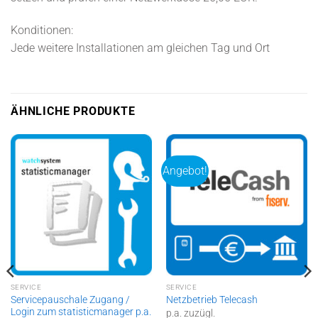
Konditionen:
Jede weitere Installationen am gleichen Tag und Ort
ÄHNLICHE PRODUKTE
Angebot!
SERVICE
SERVICE
Servicepauschale Zugang /
Netzbetrieb Telecash
Login zum statisticmanager p.a.
p.a. zuzügl.