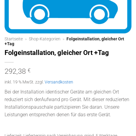
Startseite
»
Shop-Kategorien
»
Folgeinstallation, gleicher Ort
+Tag
Folgeinstallation, gleicher Ort +Tag
292,38
€
inkl. 19 % MwSt.
zzgl.
Versandkosten
Bei der Installation identischer Geräte am gleichen Ort
reduziert sich derAufwand pro Gerät. Mit dieser reduzierten
Installationspauschale partizipieren Sie daran. Unsere
Leistungen entsprechen denen für das erste Gerät.
Lieferzeit:
Liefertermin nach Vereinbarung, mind. 5 Werktage