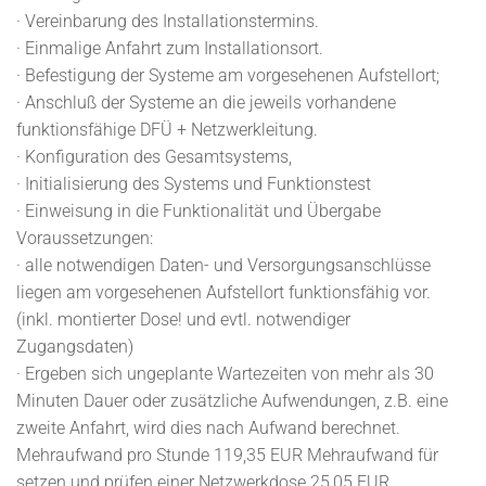
· Vereinbarung des Installationstermins.
· Einmalige Anfahrt zum Installationsort.
· Befestigung der Systeme am vorgesehenen Aufstellort;
· Anschluß der Systeme an die jeweils vorhandene
funktionsfähige DFÜ + Netzwerkleitung.
· Konfiguration des Gesamtsystems,
· Initialisierung des Systems und Funktionstest
· Einweisung in die Funktionalität und Übergabe
Voraussetzungen:
· alle notwendigen Daten- und Versorgungsanschlüsse
liegen am vorgesehenen Aufstellort funktionsfähig vor.
(inkl. montierter Dose! und evtl. notwendiger
Zugangsdaten)
· Ergeben sich ungeplante Wartezeiten von mehr als 30
Minuten Dauer oder zusätzliche Aufwendungen, z.B. eine
zweite Anfahrt, wird dies nach Aufwand berechnet.
Mehraufwand pro Stunde 119,35 EUR Mehraufwand für
setzen und prüfen einer Netzwerkdose 25,05 EUR.