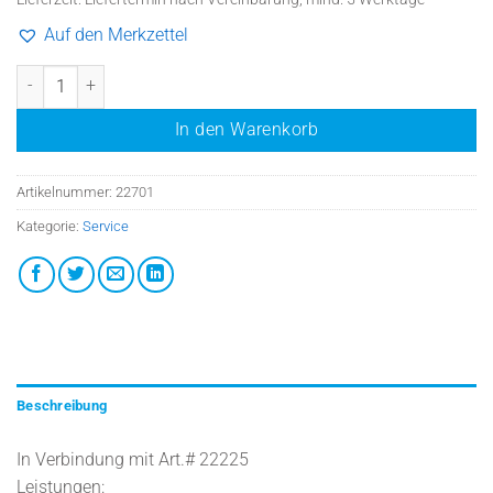
Auf den Merkzettel
Folgeinstallation, gleicher Ort +Tag Menge
In den Warenkorb
Artikelnummer:
22701
Kategorie:
Service
Beschreibung
In Verbindung mit Art.# 22225
Leistungen: