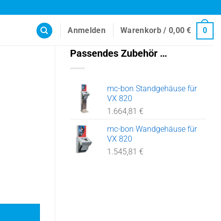
Anmelden
Warenkorb /
0,00
€
0
Passendes Zubehör …
mc-bon Standgehäuse für
VX 820
1.664,81
€
mc-bon Wandgehäuse für
VX 820
1.545,81
€