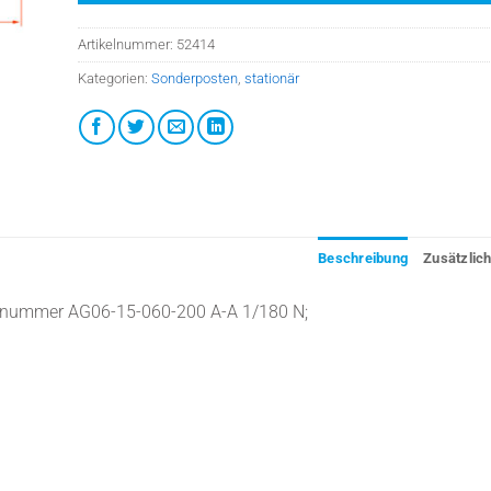
Artikelnummer:
52414
Kategorien:
Sonderposten
,
stationär
Beschreibung
Zusätzlic
llnummer AG06-15-060-200 A-A 1/180 N;