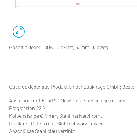
Gasdruckfeder 180N Hubkraft, 65mm Hubweg
Gasdruckfeder aus Produktion der Baukhage GmbH; Beste
Ausschubkraft F1 =150 Newton tatsächlich gemessen
Progression 22 %
Kolbenstange Ø 6 mm, Stahl hartverchromt
Druckrohr Ø 15,6 mm, Stahl schwarz lackiert
Anschlüsse Stahl blau verzinkt