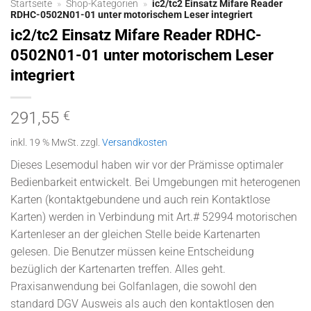
Startseite
»
Shop-Kategorien
»
ic2/tc2 Einsatz Mifare Reader
RDHC-0502N01-01 unter motorischem Leser integriert
ic2/tc2 Einsatz Mifare Reader RDHC-
0502N01-01 unter motorischem Leser
integriert
291,55
€
inkl. 19 % MwSt.
zzgl.
Versandkosten
Dieses Lesemodul haben wir vor der Prämisse optimaler
Bedienbarkeit entwickelt. Bei Umgebungen mit heterogenen
Karten (kontaktgebundene und auch rein Kontaktlose
Karten) werden in Verbindung mit Art.# 52994 motorischen
Kartenleser an der gleichen Stelle beide Kartenarten
gelesen. Die Benutzer müssen keine Entscheidung
bezüglich der Kartenarten treffen. Alles geht.
Praxisanwendung bei Golfanlagen, die sowohl den
standard DGV Ausweis als auch den kontaktlosen den