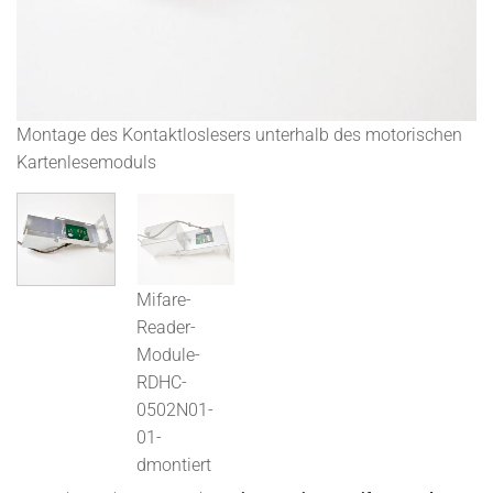
Montage des Kontaktloslesers unterhalb des motorischen
M
Kartenlesemoduls
Mifare-
Reader-
Module-
RDHC-
0502N01-
01-
dmontiert