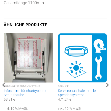
Gesamtlänge 1100mm
ÄHNLICHE PRODUKTE
ZUBEHÖR SPENDENSYSTEME
SERVICE
Infoschirm für charitycenter-
Servicepauschale mobile
Schutzhaube
Spendensysteme
58,31
€
471,24
€
inkl. 19 % MwSt.
inkl. 19 % MwSt.