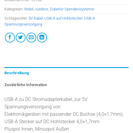
Kategorien:
Mobil
,
outdoor
,
Zubehör Spendensysteme
Schlagwörter:
5V Kabel USB-A auf Hohlstecker
,
USB-A
Spannungsversorgung
Beschreibung
Zusätzliche Information
USB-A zu DC Stromadapterkabel, zur 5V
Spannungsversorgung von
Elektronikgeräten mit passender DC Buchse (4,0×1,7mm).
USB-A Stecker auf DC Hohlstecker 4,0×1,7mm
Pluspol Innen, Minuspol Außen