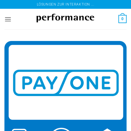
Zum
LÖSUNGEN ZUR INTERAKTION ...
Inhalt
springen
0