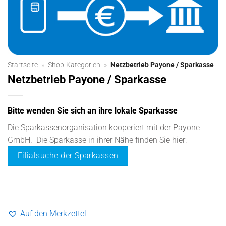
Startseite
»
Shop-Kategorien
»
Netzbetrieb Payone / Sparkasse
Netzbetrieb Payone / Sparkasse
Bitte wenden Sie sich an ihre lokale Sparkasse
Die Sparkassenorganisation kooperiert mit der Payone
GmbH. Die Sparkasse in ihrer Nähe finden Sie hier:
Filialsuche der Sparkassen
Auf den Merkzettel