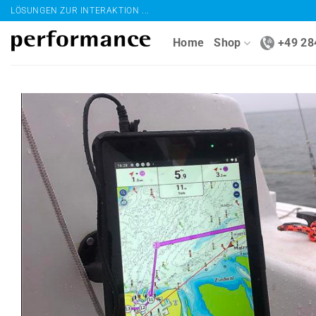
Zum
LÖSUNGEN ZUR INTERAKTION ...
Inhalt
Home
Shop
+49 28
springen