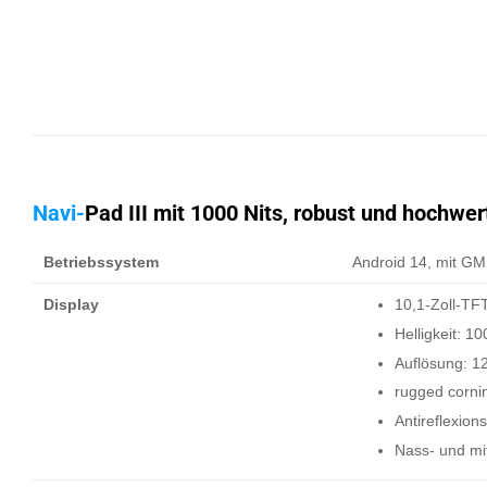
Navi-
Pad III
mit 1000 Nits, robust und hochwer
Betriebssystem
Android 14, mit GMS
Display
10,1-Zoll-TFT
Helligkeit: 1
Auflösung: 1
rugged cornin
Antireflexion
Nass- und mi