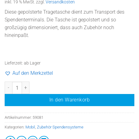
inkl. 19 % MwSt.
zzgl.
Versandkosten
Diese gepolsterte Tragetasche dient zum Transport des
Spendenterminals. Die Tasche ist gepolstert und so
großzügig dimensioniert, dass auch Zubehör noch
hineinpaßt.
Lieferzeit:
ab Lager
Auf den Merkzettel
just-collect Transporttasche Menge
In den Warenkorb
Artikelnummer:
59081
Kategorien:
Mobil
,
Zubehör Spendensysteme