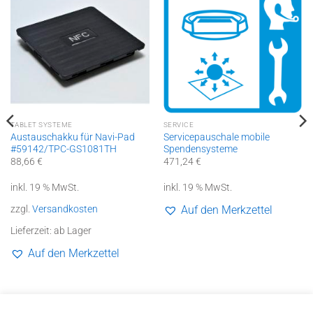
TABLET SYSTEME
SERVICE
Austauschakku für Navi-Pad
Servicepauschale mobile
#59142/TPC-GS1081TH
Spendensysteme
88,66
€
471,24
€
inkl. 19 % MwSt.
inkl. 19 % MwSt.
zzgl.
Versandkosten
Auf den Merkzettel
Lieferzeit:
ab Lager
Auf den Merkzettel