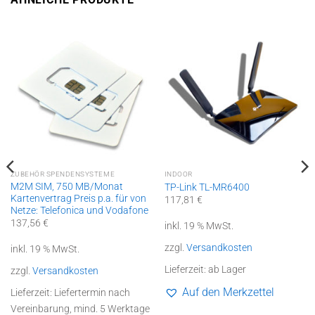
ZUBEHÖR SPENDENSYSTEME
INDOOR
M2M SIM, 750 MB/Monat
TP-Link TL-MR6400
Kartenvertrag Preis p.a. für von
117,81
€
Netze: Telefonica und Vodafone
137,56
€
inkl. 19 % MwSt.
zzgl.
Versandkosten
inkl. 19 % MwSt.
Lieferzeit:
ab Lager
zzgl.
Versandkosten
Auf den Merkzettel
Lieferzeit:
Liefertermin nach
Vereinbarung, mind. 5 Werktage