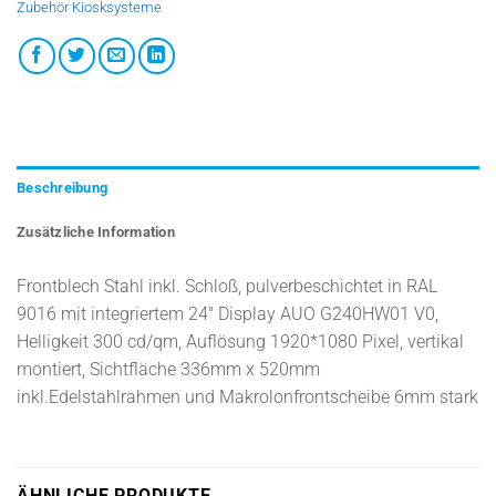
Zubehör Kiosksysteme
Beschreibung
Zusätzliche Information
Frontblech Stahl inkl. Schloß, pulverbeschichtet in RAL
9016 mit integriertem 24″ Display AUO G240HW01 V0,
Helligkeit 300 cd/qm, Auflösung 1920*1080 Pixel, vertikal
montiert, Sichtfläche 336mm x 520mm
inkl.Edelstahlrahmen und Makrolonfrontscheibe 6mm stark
ÄHNLICHE PRODUKTE