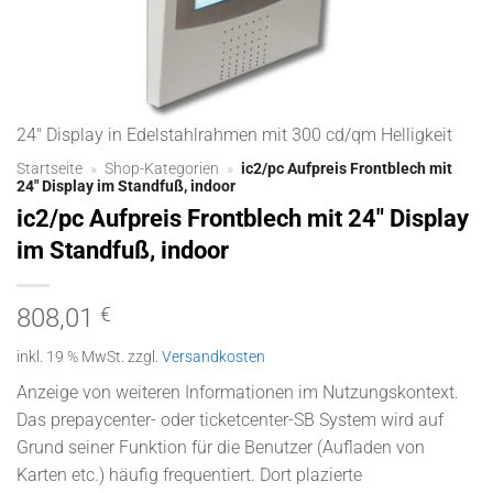
24" Display in Edelstahlrahmen mit 300 cd/qm Helligkeit
Startseite
»
Shop-Kategorien
»
ic2/pc Aufpreis Frontblech mit
24″ Display im Standfuß, indoor
ic2/pc Aufpreis Frontblech mit 24″ Display
im Standfuß, indoor
808,01
€
inkl. 19 % MwSt.
zzgl.
Versandkosten
Anzeige von weiteren Informationen im Nutzungskontext.
Das prepaycenter- oder ticketcenter-SB System wird auf
Grund seiner Funktion für die Benutzer (Aufladen von
Karten etc.) häufig frequentiert. Dort plazierte