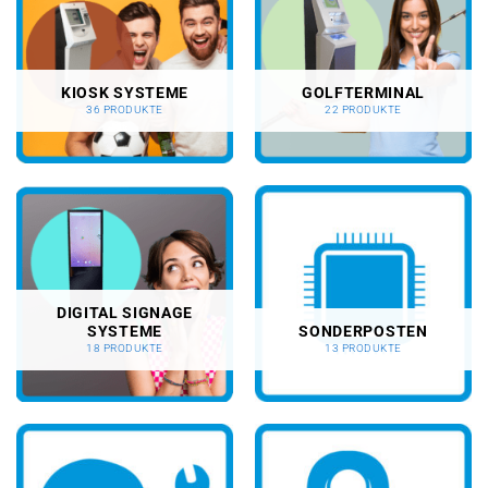
KIOSK SYSTEME
GOLFTERMINAL
36 PRODUKTE
22 PRODUKTE
DIGITAL SIGNAGE
SYSTEME
SONDERPOSTEN
18 PRODUKTE
13 PRODUKTE