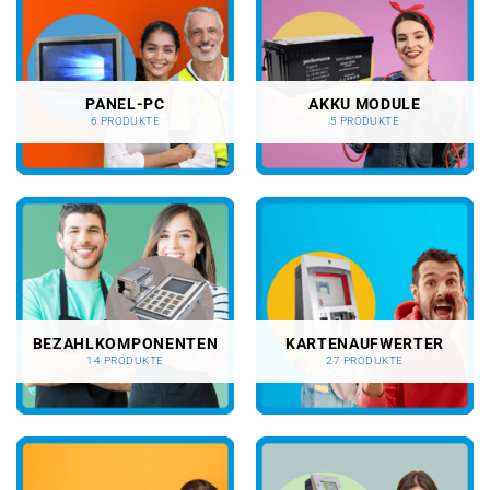
PANEL-PC
AKKU MODULE
6 PRODUKTE
5 PRODUKTE
BEZAHLKOMPONENTEN
KARTENAUFWERTER
14 PRODUKTE
27 PRODUKTE