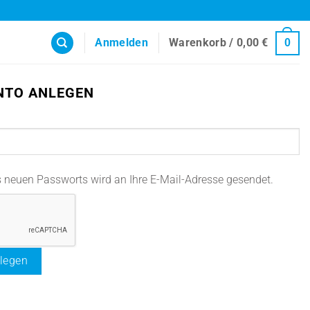
Anmelden
Warenkorb /
0,00
€
0
NTO ANLEGEN
es neuen Passworts wird an Ihre E-Mail-Adresse gesendet.
legen