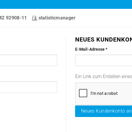
42 92908-11
statisticmanager
NEUES KUNDENKO
Erforderlich
E-Mail-Adresse
*
Ein Link zum Erstellen ein
Neues Kundenkonto an